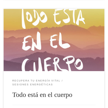
Nuestro cuerpo lo guarda todo. Acumula toda la información que
recibe. Va creando un registro de todo lo que hacemos,
pensamos, sentimos, vivimos… para tener cuanta más información
mejor para mantenernos con vida. Y constantemente revisa sus
registros y va ordenando vivencias por resultados similares,
emociones similares o temas similares, […]
RECUPERA TU ENERGÍA VITAL
SESIONES ENERGÉTICAS
Todo está en el cuerpo