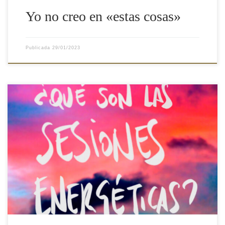
Yo no creo en «estas cosas»
Publicada
29/01/2023
Imagina que pudieras entrar en un espacio protegido, seguro, en
el que sentirte completamente a salvo, en tu propia casa. Un
espacio sostenido por energías de alta vibración, por seres de luz
que te acompañan, te guían y te sostienen. Imagina que pudieras
decir en voz alta aquello que te […]