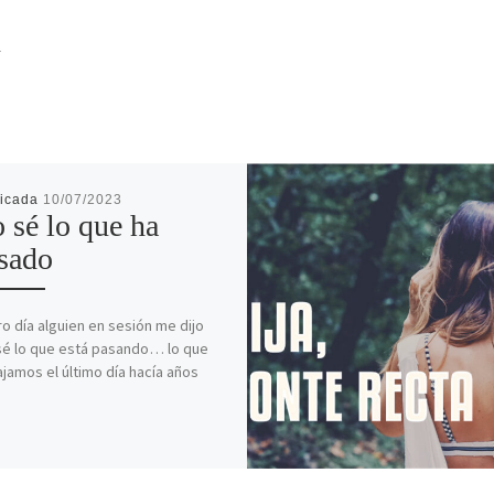
R
licada
10/07/2023
 sé lo que ha
sado
ro día alguien en sesión me dijo
sé lo que está pasando… lo que
ajamos el último día hacía años