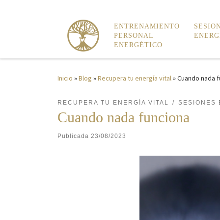
Saltar al contenido
ENTRENAMIENTO
SESIO
PERSONAL
ENERG
ENERGÉTICO
Inicio
»
Blog
»
Recupera tu energía vital
»
Cuando nada f
RECUPERA TU ENERGÍA VITAL
SESIONES
Cuando nada funciona
Publicada
23/08/2023