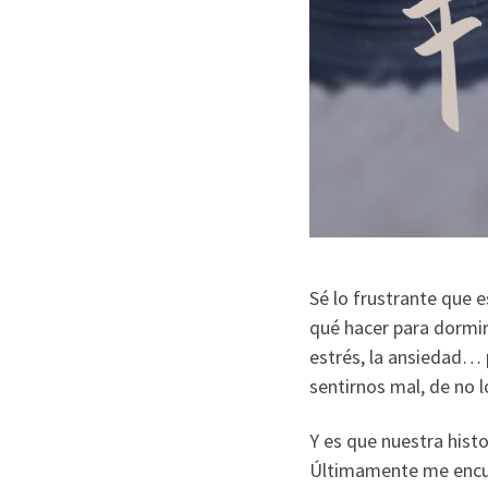
Sé lo frustrante que 
qué hacer para dormir
estrés, la ansiedad… 
sentirnos mal, de no 
Y es que nuestra hist
Últimamente me encue