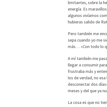
limitantes, sobre la h
energía. Es maravillo
algunos vivíamos como
hubieras salido de Rat
Pero también me encue
sepa cuando yo me sie
más… «Con todo lo qu
A mí también me pasaba
llegar a consumir par
frustraba más y enten
los de verdad, no esa 
desconectar dos días»
meses y del que ya nun
La cosa es que no tien