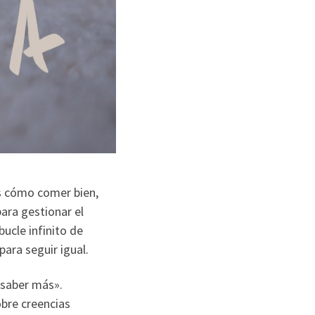
s cómo comer bien,
ara gestionar el
ucle infinito de
ara seguir igual.
«saber más».
bre creencias