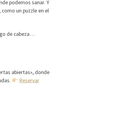
donde podemos sanar. Y
, como un puzzle en el
 algo de cabeza…
rtas abiertas», donde
dudas.
Reservar