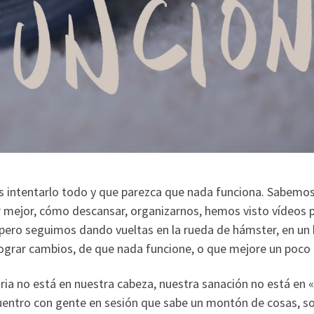
es intentarlo todo y que parezca que nada funciona. Sabemo
 mejor, cómo descansar, organizarnos, hemos visto vídeos p
pero seguimos dando vueltas en la rueda de hámster, en un b
lograr cambios, de que nada funcione, o que mejore un poco p
oria no está en nuestra cabeza, nuestra sanación no está en 
ntro con gente en sesión que sabe un montón de cosas, so