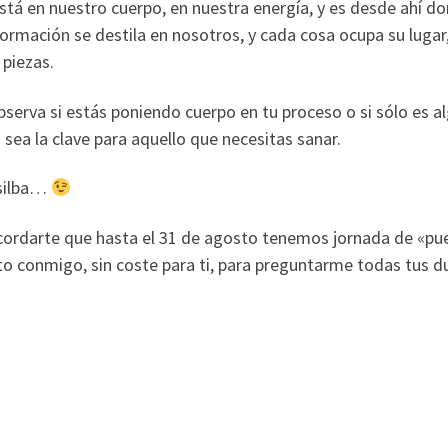
está en nuestro cuerpo, en nuestra energía, y es desde ahí 
ormación se destila en nosotros, y cada cosa ocupa su lugar
 piezas.
observa si estás poniendo cuerpo en tu proceso o si sólo es
sea la clave para aquello que necesitas sanar.
 silba…
ordarte que hasta el 31 de agosto tenemos jornada de «pue
to conmigo, sin coste para ti, para preguntarme todas tus 